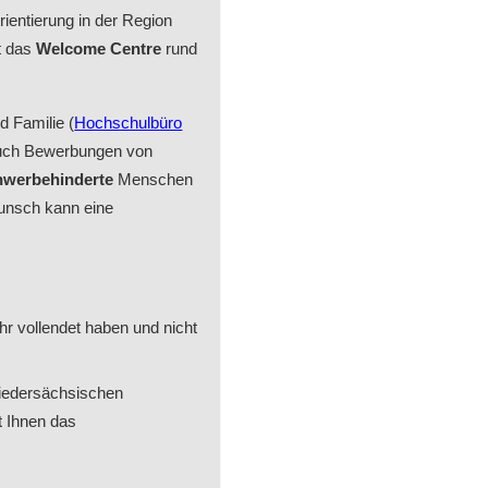
ientierung in der Region
rt das
Welcome Centre
rund
d Familie (
Hochschulbüro
Auch Bewerbungen von
hwerbehinderte
Menschen
Wunsch kann eine
r vollendet haben und nicht
Niedersächsischen
t Ihnen das