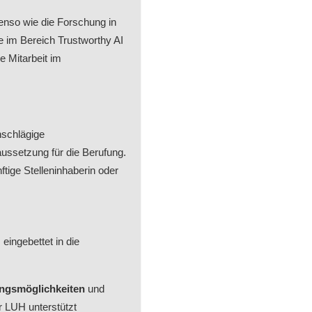
enso wie die Forschung in
e im Bereich Trustworthy AI
e Mitarbeit im
nschlägige
aussetzung für die Berufung.
ftige Stelleninhaberin oder
eingebettet in die
ungsmöglichkeiten
und
 LUH unterstützt