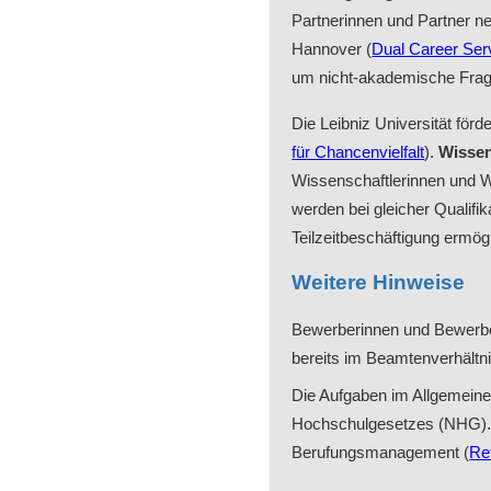
Partnerinnen und Partner ne
Hannover (
Dual Career Ser
um nicht-akademische Frage
Die Leibniz Universität förd
für Chancenvielfalt
).
Wissen
Wissenschaftlerinnen und 
werden bei gleicher Qualifik
Teilzeitbeschäftigung ermög
Weitere Hinweise
Bewerberinnen und Bewerber
bereits im Beamtenverhältn
Die Aufgaben im Allgemeine
Hochschulgesetzes (NHG). D
Berufungsmanagement (
Re