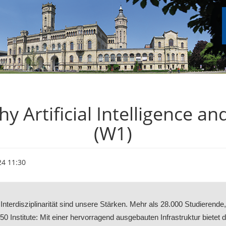
y Artificial Intelligence an
(W1)
24 11:30
d Interdisziplinarität sind unsere Stärken. Mehr als 28.000 Studierende
0 Institute: Mit einer hervorragend ausgebauten Infrastruktur bietet d