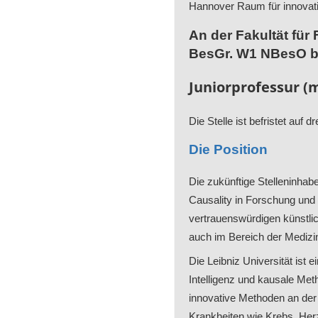
Hannover Raum für innovati
An der Fakultät für 
BesGr. W1 NBesO b
Juniorprofessur (m
Die Stelle ist befristet auf
Die Position
Die zukünftige Stelleninhabe
Causality in Forschung und 
vertrauenswürdigen künstlic
auch im Bereich der Medizi
Die Leibniz Universität ist
Intelligenz und kausale Me
innovative Methoden an der 
Krankheiten wie Krebs, Herz