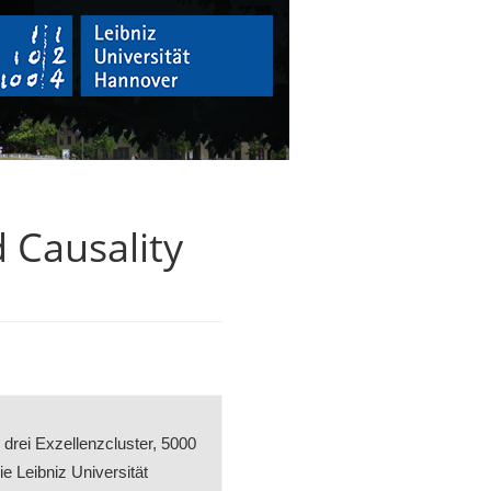
d Causality
, drei Exzellenzcluster, 5000
ie Leibniz Universität