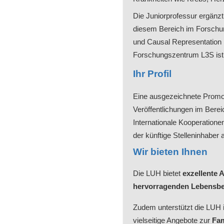
Die Juniorprofessur ergänzt
diesem Bereich im Forschung
und Causal Representation L
Forschungszentrum L3S ist
Ihr Profil
Eine ausgezeichnete Promot
Veröffentlichungen im Berei
Internationale Kooperationen
der künftige Stelleninhaber
Wir bieten Ihnen
Die LUH bietet
exzellente 
hervorragenden Lebensb
Zudem unterstützt die LUH i
vielseitige Angebote zur
Fam